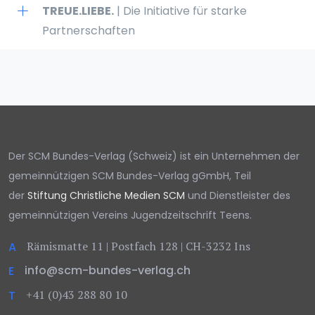
TREUE.LIEBE.
| Die Initiative für starke
Partnerschaften
Der SCM Bundes-Verlag (Schweiz) ist ein Unternehmen der
gemeinnützigen SCM Bundes-Verlag gGmbH, Teil
der
Stiftung Christliche Medien SCM
und Dienstleister des
gemeinnützigen Vereins Jugendzeitschrift Teens.
Rämismatte 11 | Postfach 128 | CH-3232 Ins
A
info@scm-bundes-verlag.ch
E
+41 (0)43 288 80 10
T