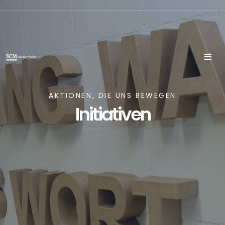
AKTIONEN, DIE UNS BEWEGEN
Initiativen