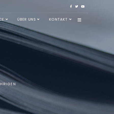
CE
ÜBER UNS
KONTAKT
ÄHRIGEN