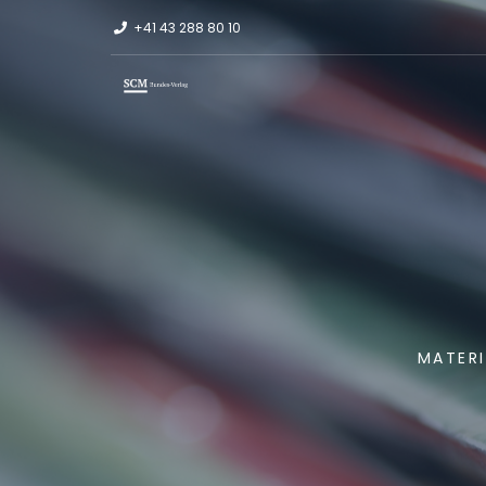
+41 43 288 80 10
MATERI