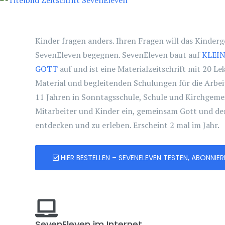
Kinder fragen anders. Ihren Fragen will das Kinderg
SevenEleven begegnen. SevenEleven baut auf
KLEIN
GOTT
auf und ist eine Materialzeitschrift mit 20 L
Material und begleitenden Schulungen für die Arbe
11 Jahren in Sonntagsschule, Schule und Kirchgemei
Mitarbeiter und Kinder ein, gemeinsam Gott und de
entdecken und zu erleben. Erscheint 2 mal im Jahr.
HIER BESTELLEN – SEVENELEVEN TESTEN, ABONNI
SevenEleven im Internet