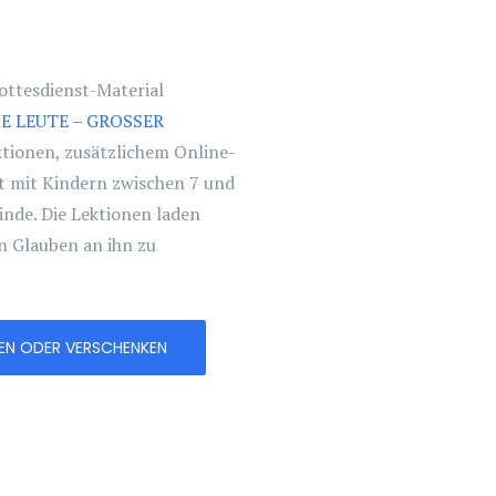
ottesdienst-Material
E LEUTE – GROSSER
ektionen, zusätzlichem Online-
it mit Kindern zwischen 7 und
nde. Die Lektionen laden
n Glauben an ihn zu
EREN ODER VERSCHENKEN