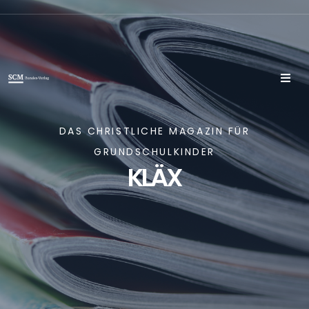
DAS CHRISTLICHE MAGAZIN FÜR
GRUNDSCHULKINDER
KLÄX