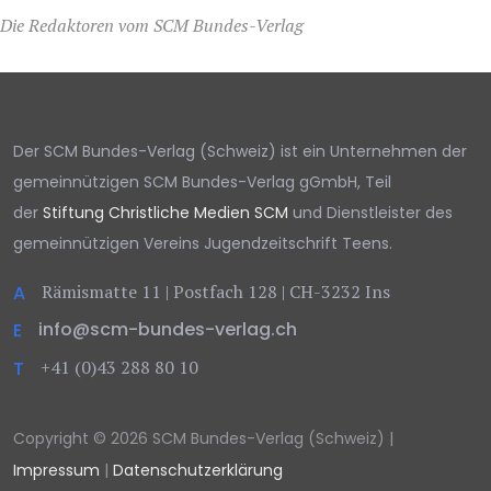
Die Redaktoren vom SCM Bundes-Verlag
Der SCM Bundes-Verlag (Schweiz) ist ein Unternehmen der
gemeinnützigen SCM Bundes-Verlag gGmbH, Teil
der
Stiftung Christliche Medien SCM
und Dienstleister des
gemeinnützigen Vereins Jugendzeitschrift Teens.
Rämismatte 11 | Postfach 128 | CH-3232 Ins
A
info@scm-bundes-verlag.ch
E
+41 (0)43 288 80 10
T
Copyright © 2026 SCM Bundes-Verlag (Schweiz) |
Impressum
|
Datenschutzerklärung