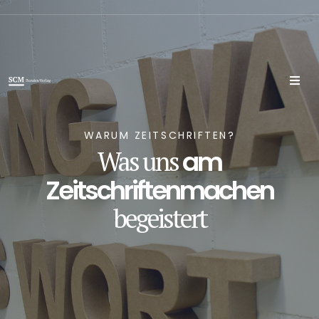
WARUM ZEITSCHRIFTEN?
am
Was uns
Zeitschriftenmachen
begeistert